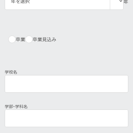
年
卒業
卒業見込み
学校名
学部・学科名