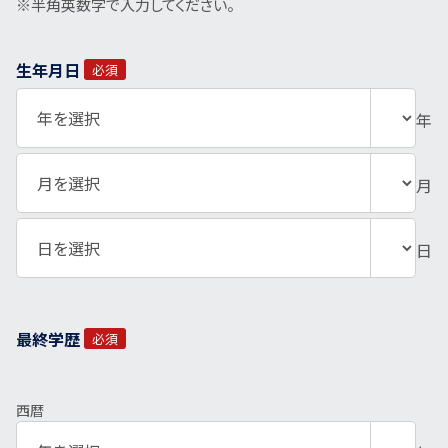
※半角英数字で入力してください。
生年月日
必須
年
月
日
最終学歴
必須
西暦