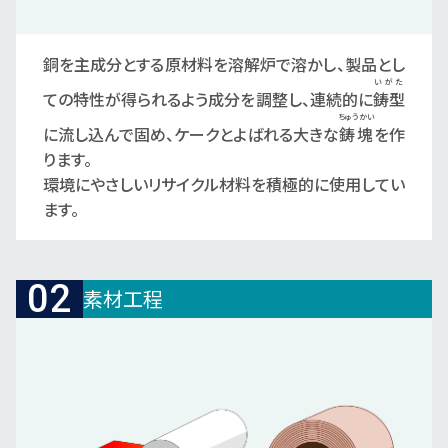
銅を主成分とする原材料を溶解炉で溶かし、製品とし
いがた
ての特性が得られるよう成分を調整し、連続的に
鋳型
ちゅうかい
に流し込んで固め、ケークとよばれる大きな
鋳塊
を作
ります。
環境にやさしいリサイクル材料を積極的に使用してい
ます。
02
素材工程