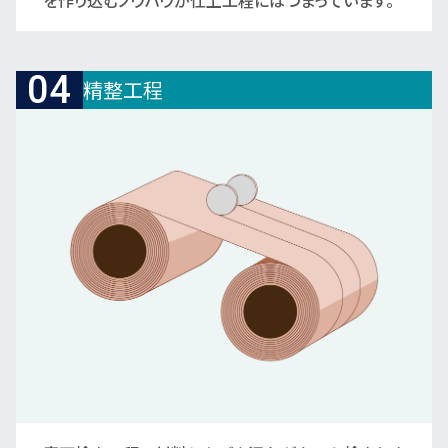
を作り込むノウハウが仕上工程にはつまっています。
04
精整工程