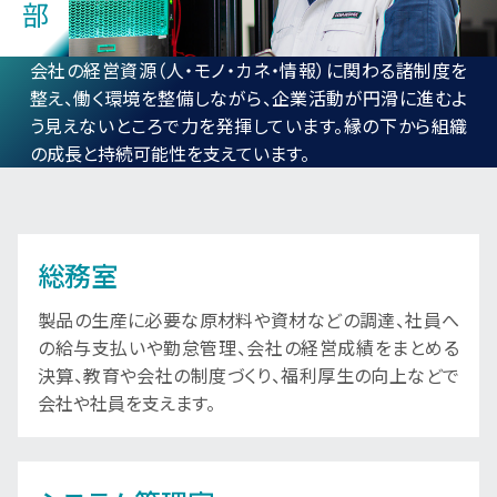
会社の経営資源（人・モノ・カネ・情報）に関わる諸制度を
整え、働く環境を整備しながら、企業活動が円滑に進むよ
う見えないところで力を発揮しています。縁の下から組織
の成長と持続可能性を支えています。
総務室
製品の生産に必要な原材料や資材などの調達、社員へ
の給与支払いや勤怠管理、会社の経営成績をまとめる
決算、教育や会社の制度づくり、福利厚生の向上などで
会社や社員を支えます。