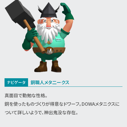
採用トピックス
工場見学お申し込み
募集要項
プライバシーポリシー
銅職人メタ二ークス
ナビゲータ
真面目で勤勉な性格。
銅を使ったものづくりが得意なドワーフ。DOWAメタニクスに
ついて詳しいようで、神出鬼没な存在。
コーポレートサイトへ