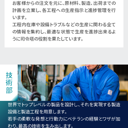
お客様からの注文を元に、原材料、製造、出荷までの
計画を立案し、各工程への生産指示と進捗管理を行
います。
工程内在庫や設備トラブルなどの生産に関わる全て
の情報を集約し、最適な状態で生産を進捗出来るよ
うに司令塔の役割を果たしています。
技術部
世界でトップレベルの製品を設計し、それを実現する製造
設備と製造工程を用意します。
若手の柔軟な発想と行動力にベテランの経験とワザが加
わり、最高の技術を生み出します。