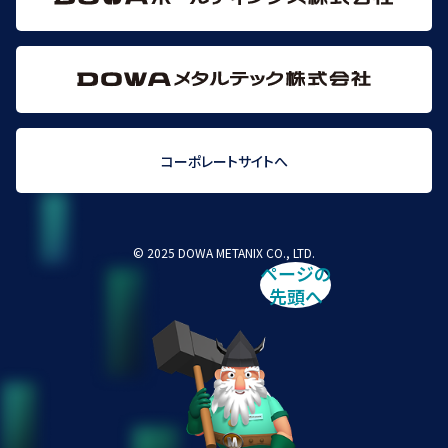
コーポレートサイトへ
© 2025 DOWA METANIX CO., LTD.
ページの
先頭へ